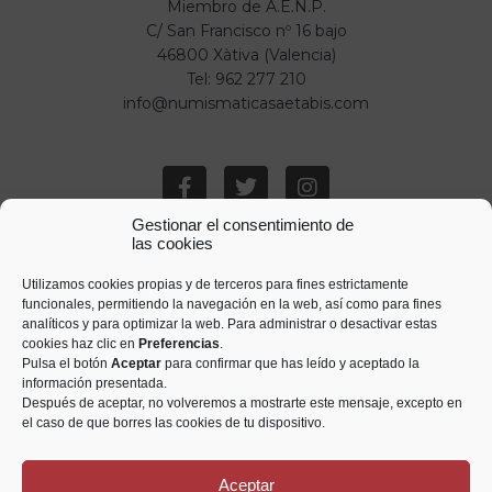
Miembro de A.E.N.P.
C/ San Francisco nº 16 bajo
46800 Xàtiva (Valencia)
Tel: 962 277 210
info@numismaticasaetabis.com
Gestionar el consentimiento de
las cookies
Utilizamos cookies propias y de terceros para fines estrictamente
funcionales, permitiendo la navegación en la web, así como para fines
analíticos y para optimizar la web. Para administrar o desactivar estas
cookies haz clic en
Preferencias
.
Pulsa el botón
Aceptar
para confirmar que has leído y aceptado la
información presentada.
Después de aceptar, no volveremos a mostrarte este mensaje, excepto en
el caso de que borres las cookies de tu dispositivo.
Aceptar