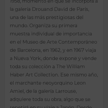
1958, momento en que se incorpora a
la galería Drouand David de París,
una de las más prestigiosas del
mundo. Organiza su primera
muestra individual de importancia
en el Museo de Arte Contemporáneo
de Barcelona, en 1962, y en 1967 viaja
a Nueva York, donde expone y vende
toda su colección a The William
Haber Art Collection. Ese mismo año,
el marchante neoyorquino Leon
Amiel, de la galería Larrouse,
adquiere toda su obra, algo que se
repetirá en su viaje a Japón. Desde