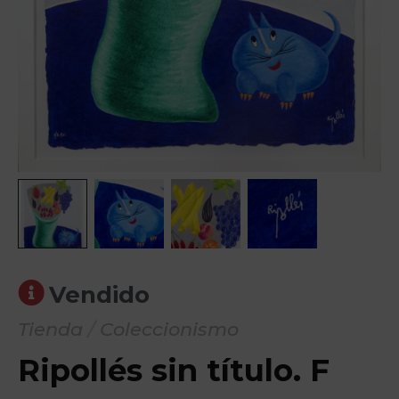
Vendido
Tienda
/
Coleccionismo
Ripollés sin título. F