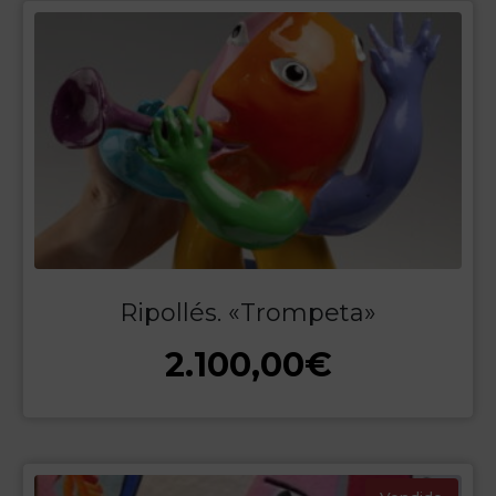
Ripollés. «Trompeta»
2.100,00
€