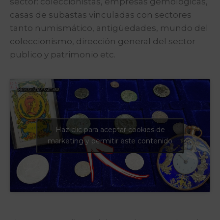
sector: coleccionistas, empresas gemológicas,
casas de subastas vinculadas con sectores
tanto numismático, antigüedades, mundo del
coleccionismo, dirección general del sector
publico y patrimonio etc.
Haz clic para aceptar cookies de
marketing y permitir este contenido