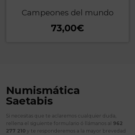
Campeones del mundo
73,00
€
Numismática
Saetabis
Si necesitas que te aclaremos cualquier duda,
rellena el siguiente formulario ó llámanos al
962
277 210
y te responderemos a la mayor brevedad