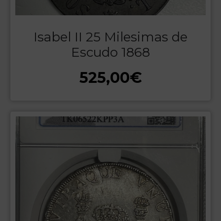
Isabel II 25 Milesimas de
Escudo 1868
525,00
€