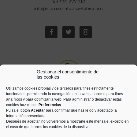
Tel: 962 277 210
info@numismaticasaetabis.com
Gestionar el consentimiento de
las cookies
Utilizamos cookies propias y de terceros para fines estrictamente
funcionales, permitiendo la navegación en la web, así como para fines
analíticos y para optimizar la web. Para administrar o desactivar estas
cookies haz clic en
Preferencias
.
Pulsa el botón
Aceptar
para confirmar que has leído y aceptado la
información presentada.
Después de aceptar, no volveremos a mostrarte este mensaje, excepto en
el caso de que borres las cookies de tu dispositivo.