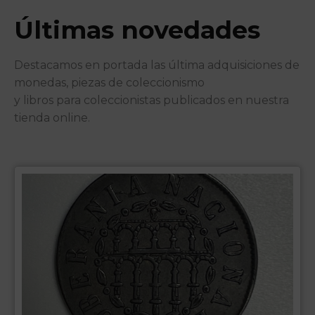
Últimas novedades
Destacamos en portada las última adquisiciones de
monedas, piezas de coleccionismo
y libros para coleccionistas publicados en nuestra
tienda online.