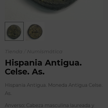
Tienda
/
Numismática
Hispania Antigua.
Celse. As.
Hispania Antigua. Moneda Antigua Celse.
As.
Anverso: Cabeza masculina laureada y