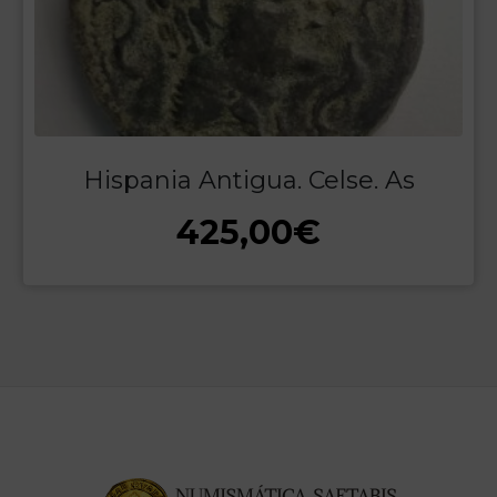
Hispania Antigua. Celse. As
425,00
€