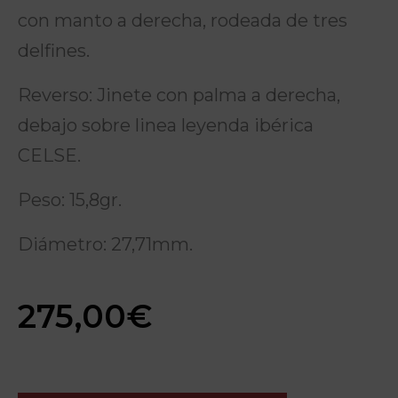
con manto a derecha, rodeada de tres
delfines.
Reverso: Jinete con palma a derecha,
debajo sobre linea leyenda ibérica
CELSE.
Peso: 15,8gr.
Diámetro: 27,71mm.
275,00
€