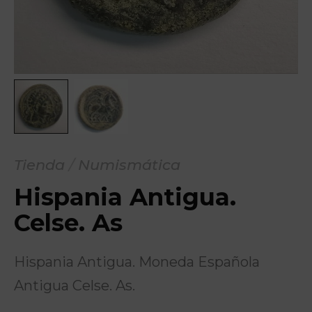
Tienda
/
Numismática
Hispania Antigua.
Celse. As
Hispania Antigua. Moneda Española
Antigua Celse. As.