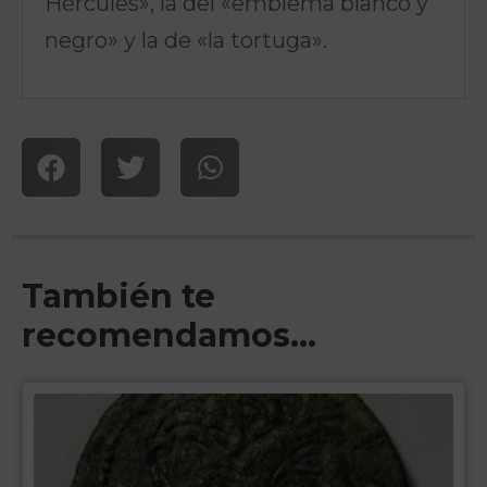
Hércules», la del «emblema blanco y
negro» y la de «la tortuga».
También te
recomendamos…