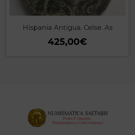
Hispania Antigua. Celse. As
425,00
€