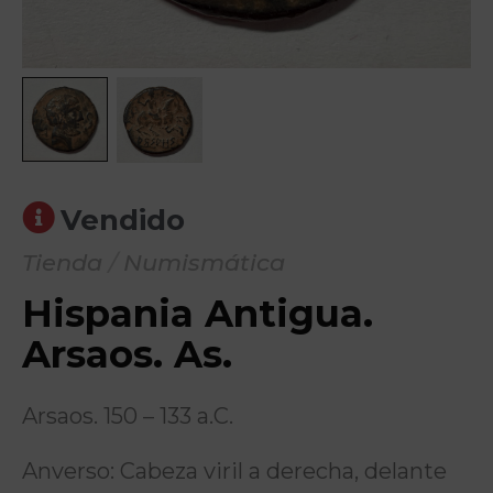
Vendido
Tienda
/
Numismática
Hispania Antigua.
Arsaos. As.
Arsaos. 150 – 133 a.C.
Anverso: Cabeza viril a derecha, delante