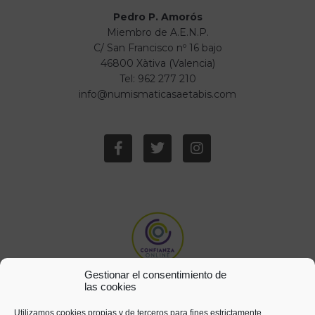
Pedro P. Amorós
Miembro de A.E.N.P.
C/ San Francisco nº 16 bajo
46800 Xàtiva (Valencia)
Tel: 962 277 210
info@numismaticasaetabis.com
Gestionar el consentimiento de
las cookies
Utilizamos cookies propias y de terceros para fines estrictamente