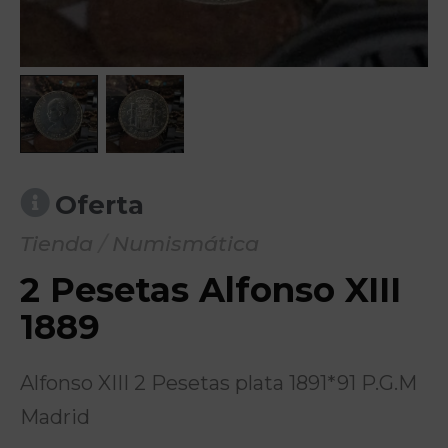
Oferta
Tienda
/
Numismática
2 Pesetas Alfonso XIII
1889
Alfonso XIII 2 Pesetas plata 1891*91 P.G.M
Madrid