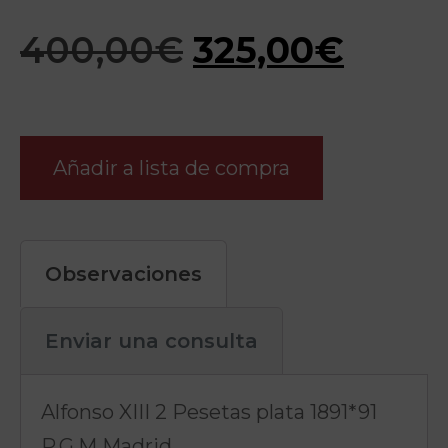
400,00
€
325,00
€
Añadir a lista de compra
Observaciones
Enviar una consulta
Alfonso XIII 2 Pesetas plata 1891*91
P.G.M Madrid