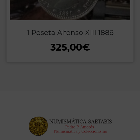
1 Peseta Alfonso XIII 1886
325,00
€