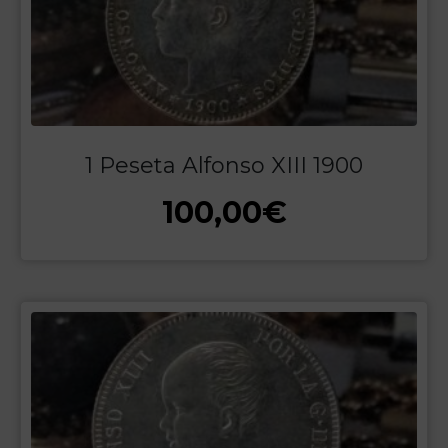
1 Peseta Alfonso XIII 1900
100,00
€