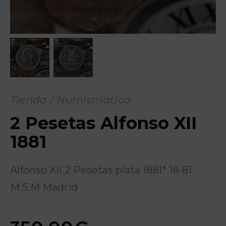
Tienda
/
Numismática
2 Pesetas Alfonso XII
1881
Alfonso XII 2 Pesetas plata 1881* 18-81
M.S.M Madrid