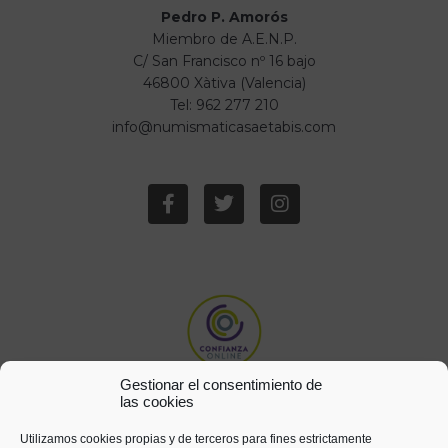
Pedro P. Amorós
Miembro de A.E.N.P.
C/ San Francisco nº 16 bajo
46800 Xàtiva (Valencia)
Tel: 962 277 210
info@numismaticasaetabis.com
Gestionar el consentimiento de
las cookies
Utilizamos cookies propias y de terceros para fines estrictamente