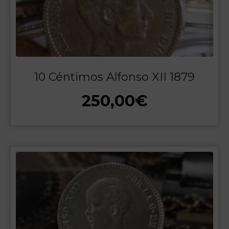
10 Céntimos Alfonso XII 1879
250,00
€