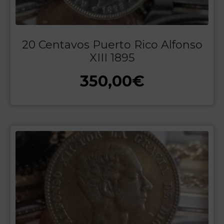
20 Centavos Puerto Rico Alfonso
XIII 1895
350,00
€