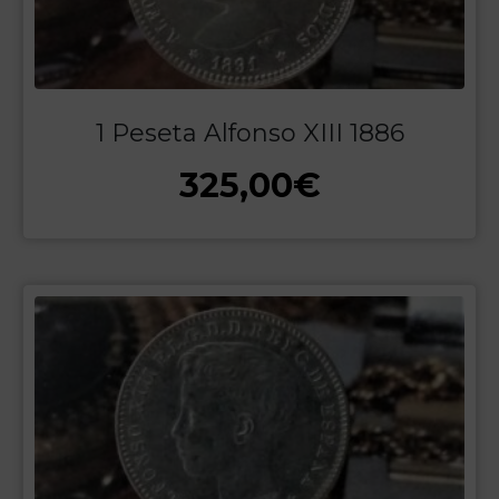
1 Peseta Alfonso XIII 1886
325,00
€