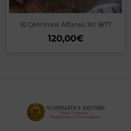
10 Céntimos Alfonso XII 1877
120,00
€