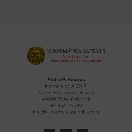
Pedro P. Amorós
Miembro de A.E.N.P.
C/ San Francisco nº 16 bajo
46800 Xàtiva (Valencia)
Tel: 962 277 210
info@numismaticasaetabis.com