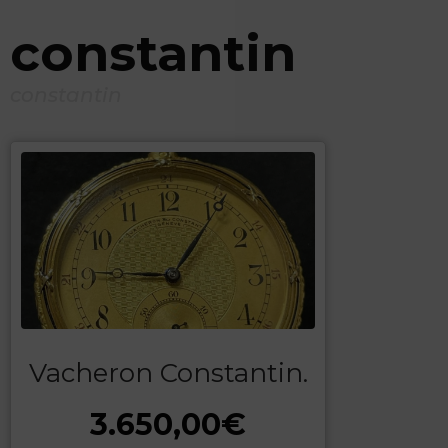
constantin
constantin
Vacheron Constantin.
3.650,00
€