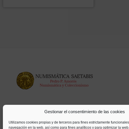
Gestionar el consentimiento de las cookies
Utilizamos cookies propias y de terceros para fines estrictamente funcionales
navegación en la web, así como para fines analíticos y para optimizar la web