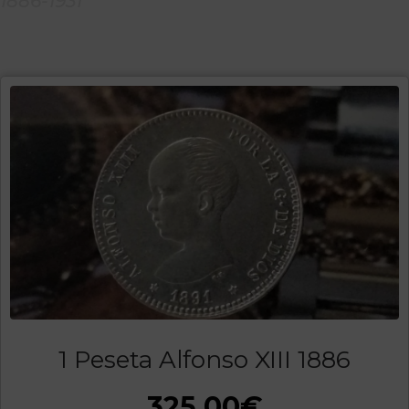
1886-1931
1 Peseta Alfonso XIII 1886
325,00
€