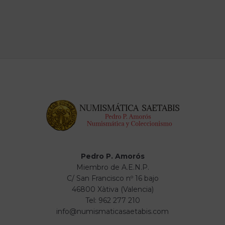
Pedro P. Amorós
Miembro de A.E.N.P.
C/ San Francisco nº 16 bajo
46800 Xàtiva (Valencia)
Tel: 962 277 210
info@numismaticasaetabis.com