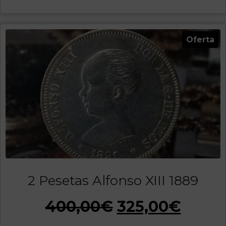
Oferta
2 Pesetas Alfonso XIII 1889
400,00
€
325,00
€