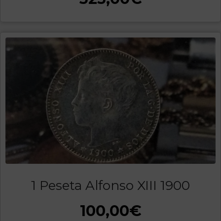
1 Peseta Alfonso XIII 1900
100,00
€