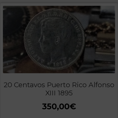
20 Centavos Puerto Rico Alfonso
XIII 1895
350,00
€