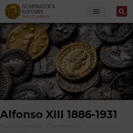
Alfonso XIII 1886-1931
Numismatica
/
Centenario
/
Alfonso XIII