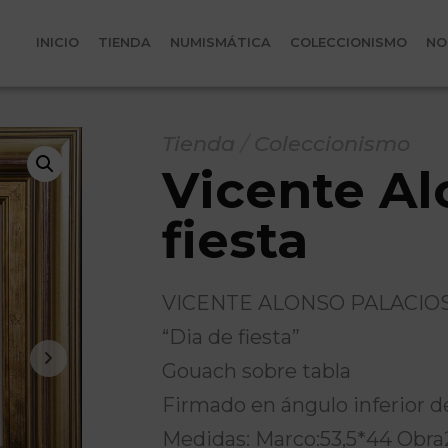
INICIO
TIENDA
NUMISMÁTICA
COLECCIONISMO
NO
Tienda
/
Coleccionismo
Vicente Al
fiesta
VICENTE ALONSO PALACIOS (A
“Dia de fiesta”
Gouach sobre tabla
Firmado en ángulo inferior 
Medidas: Marco:53,5*44 Obr