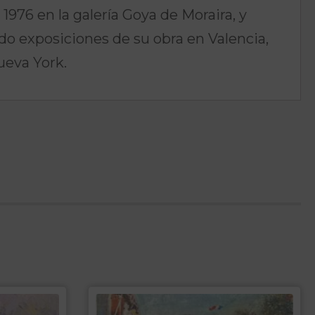
976 en la galería Goya de Moraira, y
o exposiciones de su obra en Valencia,
ueva York.