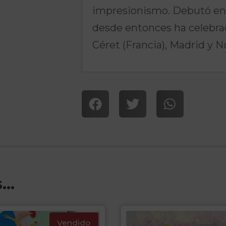
impresionismo. Debutó en 1
desde entonces ha celebrad
Céret (Francia), Madrid y N
s…
Vendido