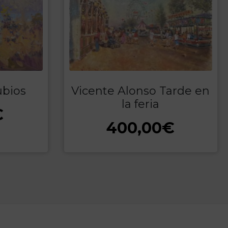
ubios
Vicente Alonso Tarde en
la feria
€
400,00
€