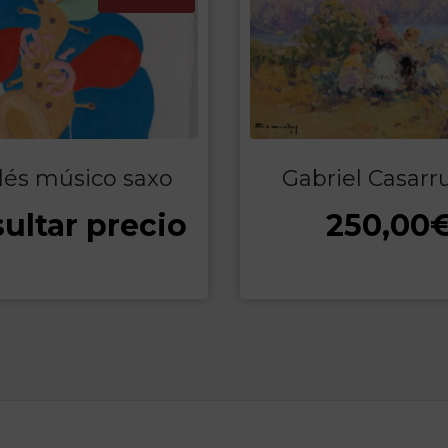
lés músico saxo
Gabriel Casarr
ultar precio
250,00