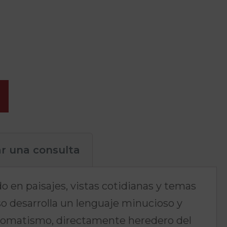
ar una consulta
do en paisajes, vistas cotidianas y temas
so desarrolla un lenguaje minucioso y
cromatismo, directamente heredero del