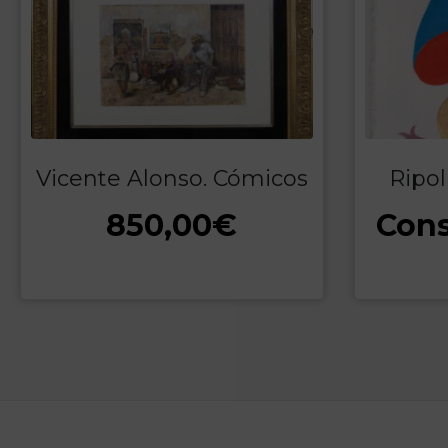
Vicente Alonso. Cómicos
Ripol
850,00
€
Cons