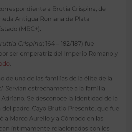
respondiente a Brutia Crispina, de
oneda Antigua Romana de Plata
stado (MBC+).
ruttia Crispina
; 164 – 182/187) fue
or ser emperatriz del Imperio Romano y
odo
.
no de una de las familias de la élite de la
i. S
ervían estrechamente a la familia
 Adriano.
Se desconoce la identidad de la
a del padre, Cayo Brutio Presente,
​ que fue
ó a Marco Aurelio y a Cómodo en las
ban íntimamente relacionados con los