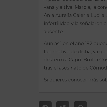
vana y altiva. Marcia, la c
Ania Aurelia Galeria Lucila
infertilidad y la señalaron
ausente.
Aun así, en el año 192 que
fue motivo de dicha, ya qu
desterró a Capri. Brutia Cr
tras el asesinato de Cómod
Si quieres conocer más sobr