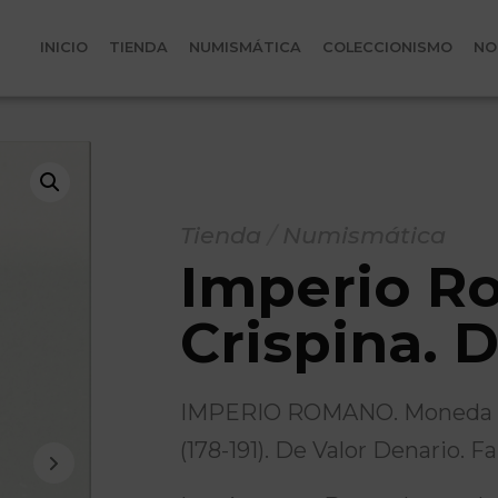
INICIO
TIENDA
NUMISMÁTICA
COLECCIONISMO
NO
Tienda
/
Numismática
Imperio R
Crispina. 
IMPERIO ROMANO. Moneda Ro
(178-191). De Valor Denario. F