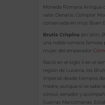
Moneda Romana Antigua cor
valor Denario. Comprar M
conservada en muy Buen E
Brutia Crispina
(en latín,
B
una noble romana famosa p
mujer del emperador
Cóm
Nació en el siglo II en el se
región de Lucania, los
Brutt
imperial desde tiempos de
madre, aunque sí se sabe l
cónsul, senador y acompañ
Guerras Marcomanas. Esta