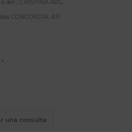
 a der.; CRISPINA AVG.
hadas CONCORDIA. AR
+.
ar una consulta