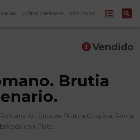
TAFILIA
¿CÓMO COMPRAR?
CONTACTO
Vendido
omano. Brutia
Denario.
mana Antigua de Bruttia Crispina, Roma
abricada con Plata.