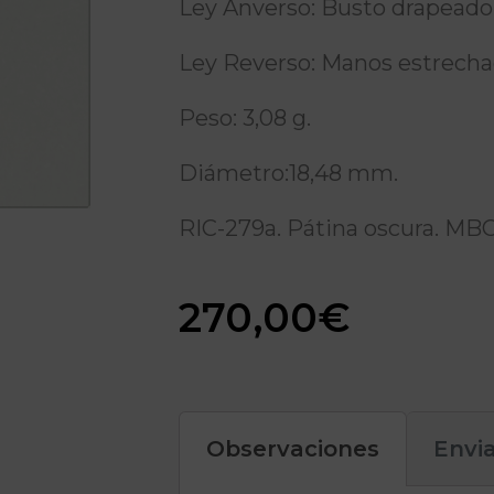
Ley Anverso: Busto drapeado
Ley Reverso: Manos estrec
Peso: 3,08 g.
Diámetro:18,48 mm.
RIC-279a. Pátina oscura. MBC
270,00
€
Observaciones
Envi