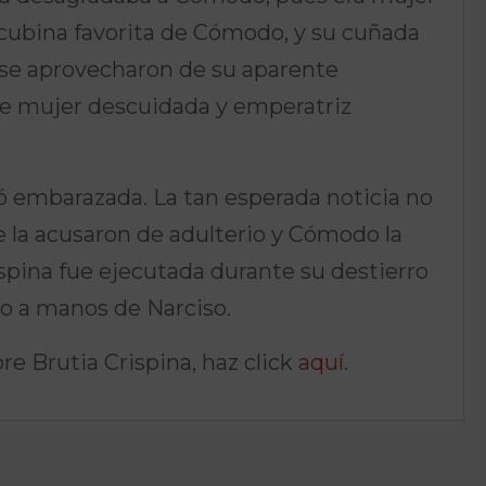
oncubina favorita de Cómodo, y su cuñada
, se aprovecharon de su aparente
 de mujer descuidada y emperatriz
dó embarazada. La tan esperada noticia no
e la acusaron de adulterio y Cómodo la
ispina fue ejecutada durante su destierro
o a manos de Narciso.
e Brutia Crispina, haz click
aquí
.