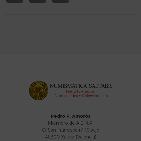
Pedro P. Amorós
Miembro de A.E.N.P.
C/ San Francisco nº 16 bajo
46800 Xàtiva (Valencia)