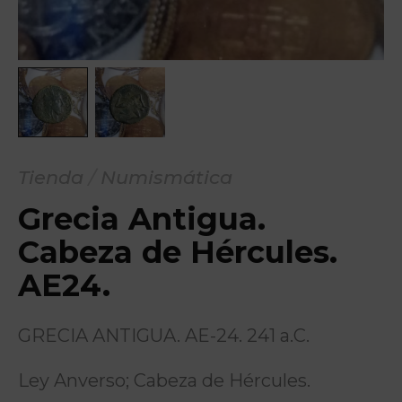
Tienda
/
Numismática
Grecia Antigua.
Cabeza de Hércules.
AE24.
GRECIA ANTIGUA. AE-24. 241 a.C.
Ley Anverso; Cabeza de Hércules.