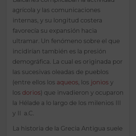
agrícola y las comunicaciones
internas, y su longitud costera
favorecía su expansión hacia
ultramar. Un fenómeno sobre el que
incidirían también es la presión
demográfica. La cual es originada por
las sucesivas oleadas de pueblos
(entre ellos los
aqueos
, los
jonios
y
los
dorios
) que invadieron y ocuparon
la Hélade a lo largo de los milenios III
y II a.C.
La historia de la Grecia Antigua suele