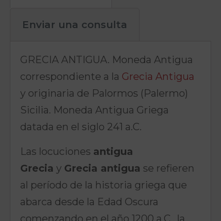
Enviar una consulta
GRECIA ANTIGUA. Moneda Antigua
correspondiente a la
Grecia Antigua
y originaria de Palormos (Palermo)
Sicilia. Moneda Antigua Griega
datada en el siglo 241 a.C.
Las locuciones
antigua
Grecia
y
Grecia antigua
se refieren
al período de la historia griega que
abarca desde la Edad Oscura
comenzando en el año 1200 a.C., la