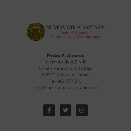
Pedro P. Amorós
Miembro de A.E.N.P.
C/ San Francisco nº 16 bajo
46800 Xàtiva (Valencia)
Tel: 962 277 210
info@numismaticasaetabis.com