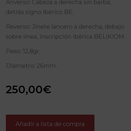
Anverso: Cabeza a derecha sin barba,
detrás signo ibérico BE.
Reverso: Jinete lancero a derecha, debajo
sobre línea, inscripción ibérica BELIKIOM.
Peso: 12,8gr.
Diámetro: 26mm.
250,00
€
Añadir a lista de compra