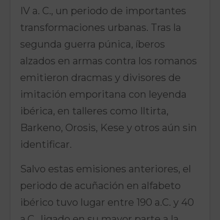
IV a. C., un periodo de importantes
transformaciones urbanas. Tras la
segunda guerra púnica, íberos
alzados en armas contra los romanos
emitieron dracmas y divisores de
imitación emporitana con leyenda
ibérica, en talleres como Iltirta,
Barkeno, Orosis, Kese y otros aún sin
identificar.
Salvo estas emisiones anteriores, el
periodo de acuñación en alfabeto
ibérico tuvo lugar entre 190 a.C. y 40
a.C., ligado en su mayor parte a la