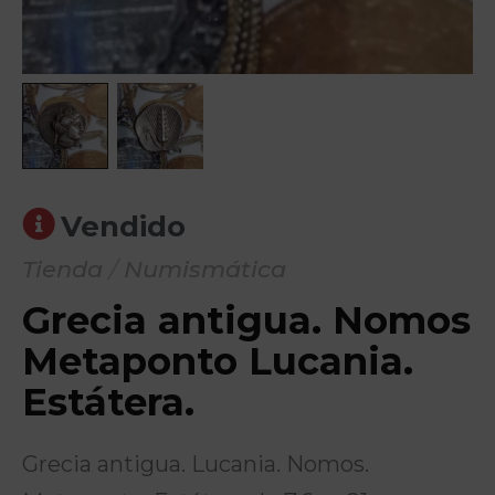
Vendido
Tienda
/
Numismática
Grecia antigua. Nomos
Metaponto Lucania.
Estátera.
Grecia antigua. Lucania. Nomos.