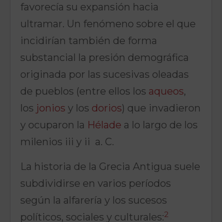
favorecía su expansión hacia
ultramar. Un fenómeno sobre el que
incidirían también de forma
substancial la presión demográfica
originada por las sucesivas oleadas
de pueblos (entre ellos los
aqueos
,
los
jonios
y los
dorios
) que invadieron
y ocuparon la
Hélade
a lo largo de los
milenios iii y ii a. C.
La historia de la Grecia Antigua suele
subdividirse en varios períodos
según la alfarería y los sucesos
2
políticos, sociales y culturales: