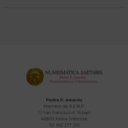
Pedro P. Amorós
Miembro de A.E.N.P.
C/ San Francisco nº 16 bajo
46800 Xàtiva (Valencia)
Tel: 962 277 210