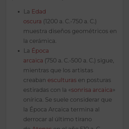
La
Edad
oscura
(1200 a. C.-750 a. C.)
muestra diseños geométricos en
la cerámica.
La
Época
arcaica
(750 a. C.-500 a. C.) sigue,
mientras que los artistas
creaban
esculturas
en posturas
estiradas con la «
sonrisa arcaica
»
onírica. Se suele considerar que
la Época Arcaica termina al
derrocar al último tirano