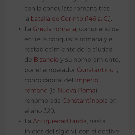
con la conquista romana tras
la
batalla de Corinto (146 a. C.)
.
La
Grecia romana
, comprendida
entre la conquista romana y el
restablecimiento de la ciudad
de
Bizancio
y su nombramiento,
por el emperador
Constantino I
,
como capital del
Imperio
romano
(la
Nueva Roma
)
renombrada
Constantinopla
en
el año 329.
La
Antigüedad tardía
, hasta
inicios del siglo vi, con el declive