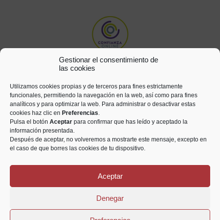
Gestionar el consentimiento de
las cookies
Utilizamos cookies propias y de terceros para fines estrictamente
funcionales, permitiendo la navegación en la web, así como para fines
analíticos y para optimizar la web. Para administrar o desactivar estas
cookies haz clic en
Preferencias
.
Pulsa el botón
Aceptar
para confirmar que has leído y aceptado la
información presentada.
Después de aceptar, no volveremos a mostrarte este mensaje, excepto en
el caso de que borres las cookies de tu dispositivo.
Aceptar
Todos los derechos reservados © Numismática Saetabis 2021
Denegar
Aviso legal
Privacidad
Cookies