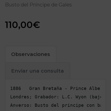
Busto del Príncipe de Gales
110,00
€
Observaciones
Enviar una consulta
1886   Gran Bretaña - Prince Albert -
Londres; Grabador: L.C. Wyon (bajo cu
Anverso: Busto del principe con barba