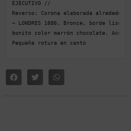
EJECUTIVO // 

Reverso: Corona elaborada alrededor d
~ LONDRES 1886. Bronce, borde liso, s
bonito color marrón chocolate. Acuñad
Pequeña rotura en canto