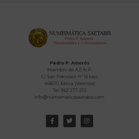
Pedro P. Amorós
Miembro de A.E.N.P.
C/ San Francisco nº 16 bajo
46800 Xàtiva (Valencia)
Tel: 962 277 210
info@numismaticasaetabis.com