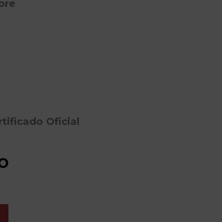
bre
tificado Oficial
o