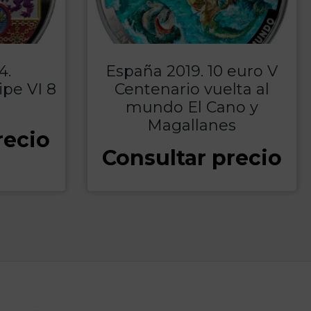
4.
España 2019. 10 euro V
ipe VI 8
Centenario vuelta al
mundo El Cano y
Magallanes
recio
Consultar precio