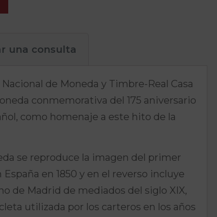
ar una consulta
ca Nacional de Moneda y Timbre-Real Casa
oneda conmemorativa del 175 aniversario
añol, como homenaje a este hito de la
eda se reproduce la imagen del primer
 España en 1850 y en el reverso incluye
no de Madrid de mediados del siglo XIX,
cleta utilizada por los carteros en los años