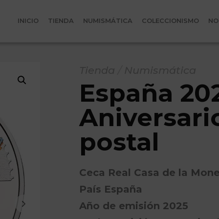
INICIO
TIENDA
NUMISMÁTICA
COLECCIONISMO
NO
Tienda
/
Numismática
España 202
Aniversari
postal
Ceca Real Casa de la Mo
País España
Año de emisión 2025