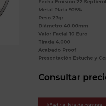
Fecha Emisión 22 Septiem
Metal Plata 925%
Peso 27gr
Diámetro 40.00mm
Valor Facial 10 Euro
Tirada 4.000
Acabado Proof
Presentación Estuche y Cer
Consultar preci
Añadir a lista de compra