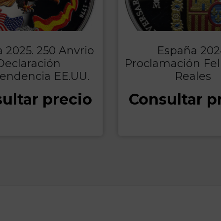
 2025. 250 Anvrio
España 202
Declaración
Proclamación Fel
endencia EE.UU.
Reales
ultar precio
Consultar p