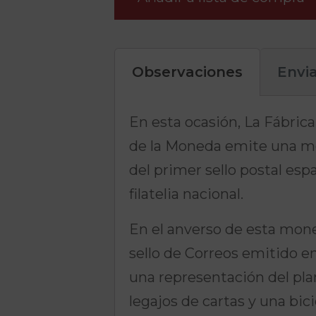
Observaciones
Envi
En esta ocasión, La Fábri
de la Moneda emite una m
del primer sello postal esp
filatelia nacional.
En el anverso de esta mon
sello de Correos emitido en
una representación del pla
legajos de cartas y una bici