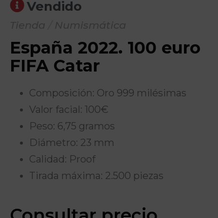
Vendido
Tienda
/
Numismática
España 2022. 100 euro
FIFA Catar
Composición: Oro 999 milésimas
Valor facial: 100€
Peso: 6,75 gramos
Diámetro: 23 mm
Calidad: Proof
Tirada máxima: 2.500 piezas
Consultar precio