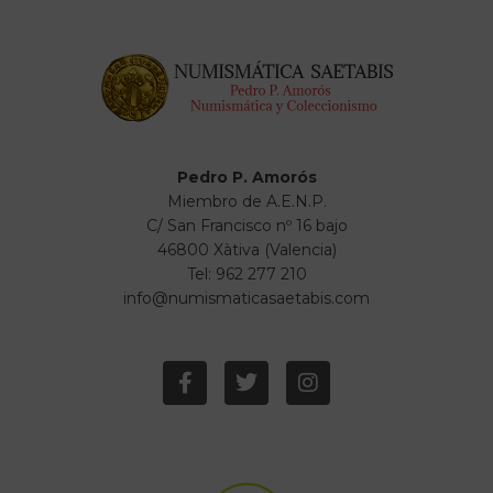
Pedro P. Amorós
Miembro de A.E.N.P.
C/ San Francisco nº 16 bajo
46800 Xàtiva (Valencia)
Tel: 962 277 210
info@numismaticasaetabis.com