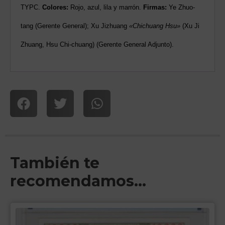
TYPC.
Colores:
Rojo, azul, lila y marrón.
Firmas:
Ye Zhuo-
tang (Gerente General); Xu Jizhuang
«Chichuang
Hsu»
(Xu Ji
Zhuang, Hsu Chi-chuang) (Gerente General Adjunto).
También te
recomendamos…