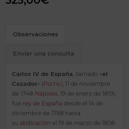
Observaciones
Enviar una consulta
Carlos IV de España
, llamado «
el
Cazador
» (
Portici
, 11 de noviembre
de 1748-
Nápoles
, 19 de enero de 1819),
fue
rey de España
desde el 14 de
diciembre de 1788 hasta
su
abdicación
el 19 de marzo de 1808.