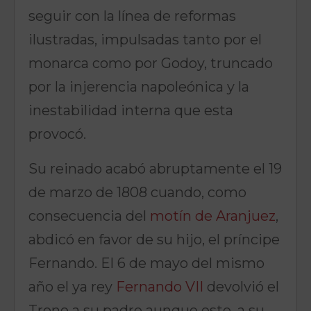
seguir con la línea de reformas
ilustradas, impulsadas tanto por el
monarca como por Godoy, truncado
por la injerencia napoleónica y la
inestabilidad interna que esta
provocó.
Su reinado acabó abruptamente el 19
de marzo de 1808 cuando, como
consecuencia del
motín de Aranjuez
,
abdicó en favor de su hijo, el príncipe
Fernando. El 6 de mayo del mismo
año el ya rey
Fernando VII
devolvió el
Trono a su padre aunque este, a su