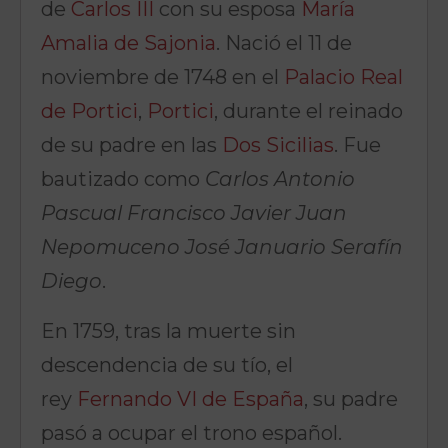
de
Carlos III
con su esposa
María
Amalia de Sajonia
. Nació el 11 de
noviembre de 1748 en el
Palacio Real
de Portici
,
Portici
, durante el reinado
de su padre en las
Dos Sicilias
. Fue
bautizado como
Carlos Antonio
Pascual Francisco Javier Juan
Nepomuceno José Januario Serafín
Diego
.
En 1759, tras la muerte sin
descendencia de su tío, el
rey
Fernando VI de España
, su padre
pasó a ocupar el trono español.