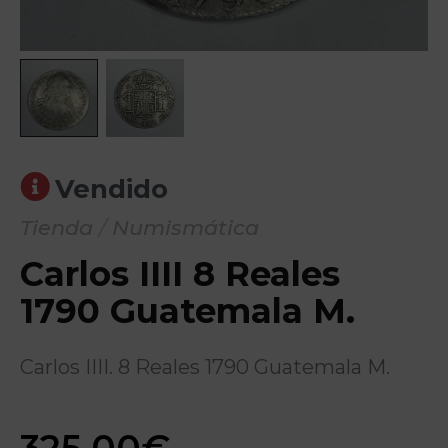
Vendido
Tienda
/
Numismática
Carlos IIII 8 Reales
1790 Guatemala M.
Carlos IIII. 8 Reales 1790 Guatemala M.
325,00
€