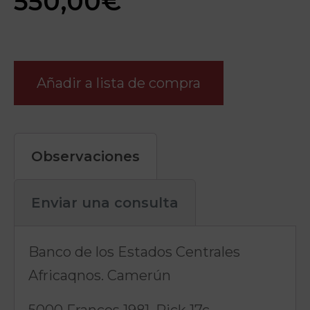
550,00
€
Añadir a lista de compra
Observaciones
Enviar una consulta
Banco de los Estados Centrales
Africaqnos. Camerún
5000 Francos 1981. Pick 17c