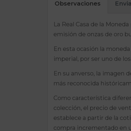
Observaciones
Envi
La Real Casa de la Moneda p
emisión de onzas de oro bul
En esta ocasión la moneda 
imperial, por ser uno de l
En su anverso, la imagen 
más reconocida históricam
Como característica difere
colección, el precio de ven
establece a partir de la co
compra incrementado en u