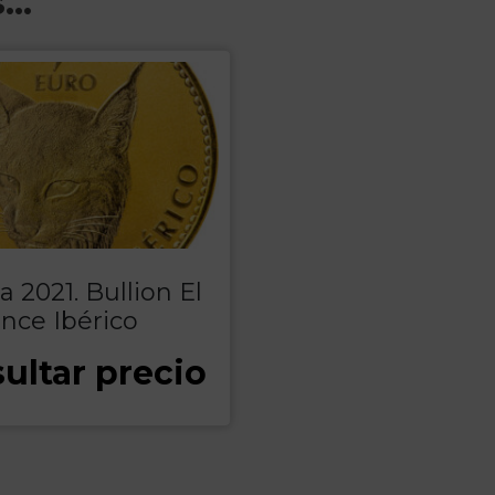
s…
 2021. Bullion El
ince Ibérico
ultar precio