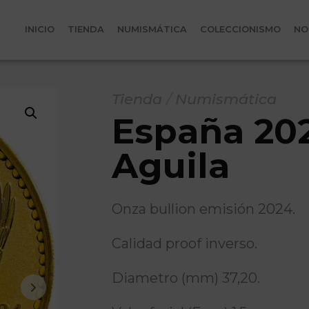
INICIO
TIENDA
NUMISMÁTICA
COLECCIONISMO
NO
Tienda
/
Numismática
España 202
Aguila
Onza bullion emisión 2024.
Calidad proof inverso.
Diametro (mm) 37,20.