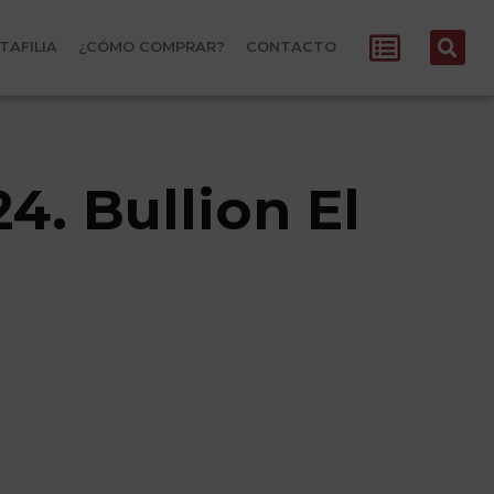
TAFILIA
¿CÓMO COMPRAR?
CONTACTO
4. Bullion El