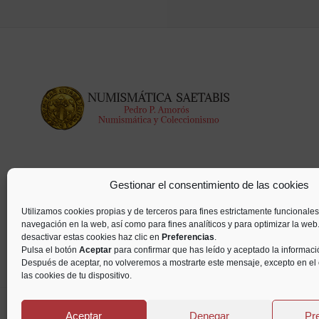
Gestionar el consentimiento de las cookies
Utilizamos cookies propias y de terceros para fines estrictamente funcionales
navegación en la web, así como para fines analíticos y para optimizar la web
desactivar estas cookies haz clic en
Preferencias
.
Pulsa el botón
Aceptar
para confirmar que has leído y aceptado la informac
Después de aceptar, no volveremos a mostrarte este mensaje, excepto en el
las cookies de tu dispositivo.
Todos los derechos reservados ©
Aceptar
Denegar
Pr