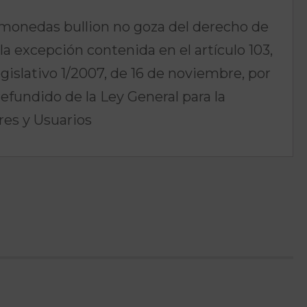
monedas bullion no goza del derecho de
a excepción contenida en el artículo 103,
egislativo 1/2007, de 16 de noviembre, por
refundido de la Ley General para la
es y Usuarios