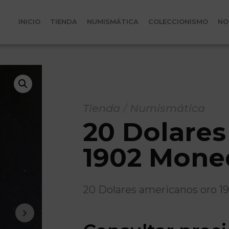
INICIO
TIENDA
NUMISMÁTICA
COLECCIONISMO
NO
Tienda
/
Numismática
20 Dolares
1902 Mone
20 Dolares americanos oro 1