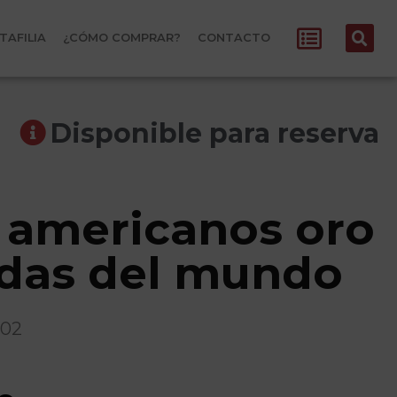
TAFILIA
¿CÓMO COMPRAR?
CONTACTO
Disponible para reserva
 americanos oro
das del mundo
902