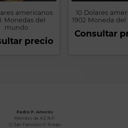
lares americanos
10 Dolares amer
8. Monedas del
1902 Moneda de
mundo
Consultar p
ultar precio
Pedro P. Amorós
Miembro de A.E.N.P.
C/ San Francisco nº 16 bajo