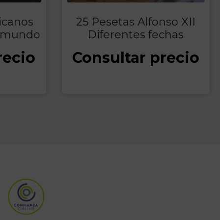
icanos
25 Pesetas Alfonso XII
l mundo
Diferentes fechas
recio
Consultar precio