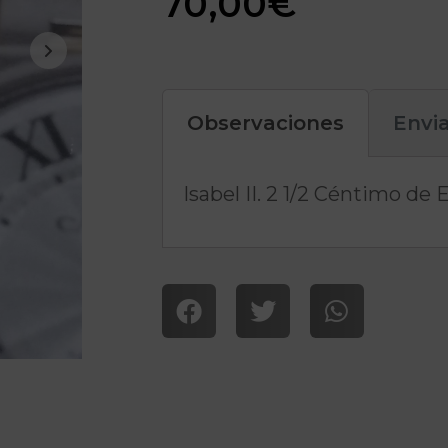
70,00
€
Observaciones
Envi
Isabel II. 2 1/2 Céntimo d