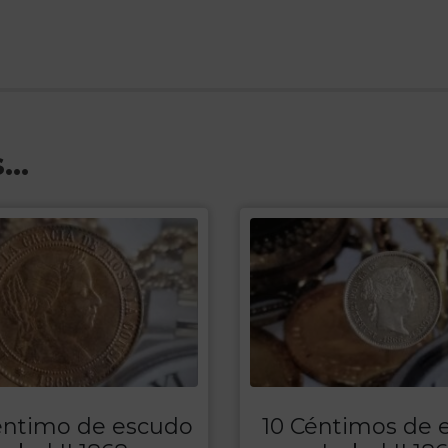
s…
Centimo de escudo
10 Céntimos de 