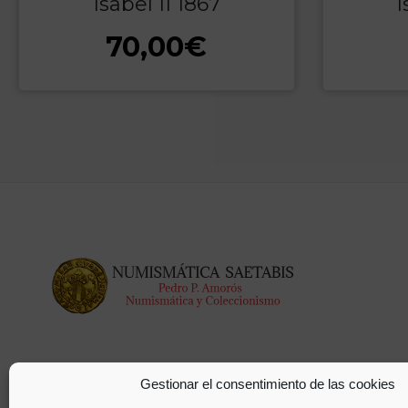
Isabel II 1867
I
70,00
€
Gestionar el consentimiento de las cookies