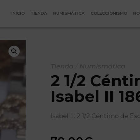
INICIO
TIENDA
NUMISMÁTICA
COLECCIONISMO
NO
Tienda
/
Numismática
2 1/2 Cént
Isabel II 18
Isabel II. 2 1/2 Céntimo de 