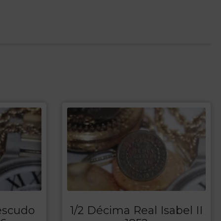
escudo
1/2 Décima Real Isabel II