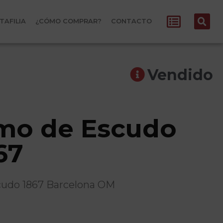
TAFILIA
¿CÓMO COMPRAR?
CONTACTO
Vendido
imo de Escudo
67
Escudo 1867 Barcelona OM