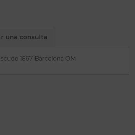
ar una consulta
e Escudo 1867 Barcelona OM