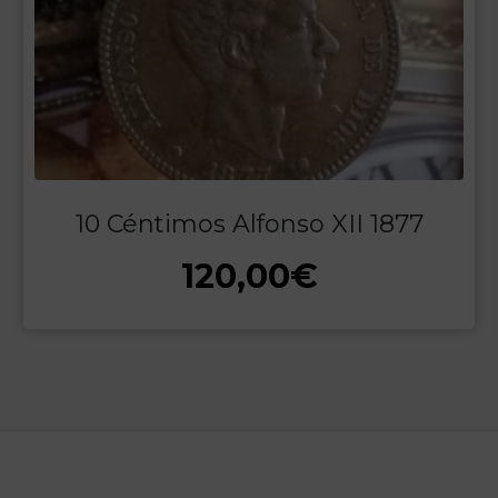
10 Céntimos Alfonso XII 1877
120,00
€