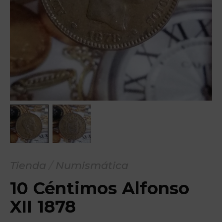
Tienda
/
Numismática
10 Céntimos Alfonso
XII 1878