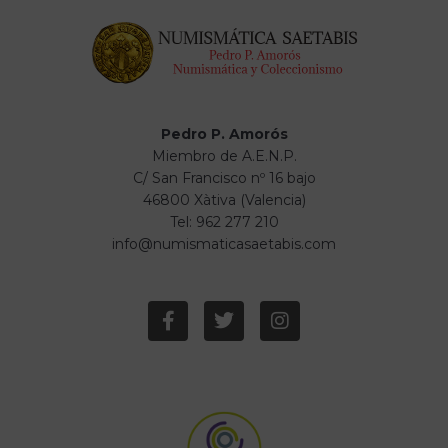
Pedro P. Amorós
Miembro de A.E.N.P.
C/ San Francisco nº 16 bajo
46800 Xàtiva (Valencia)
Tel: 962 277 210
info@numismaticasaetabis.com