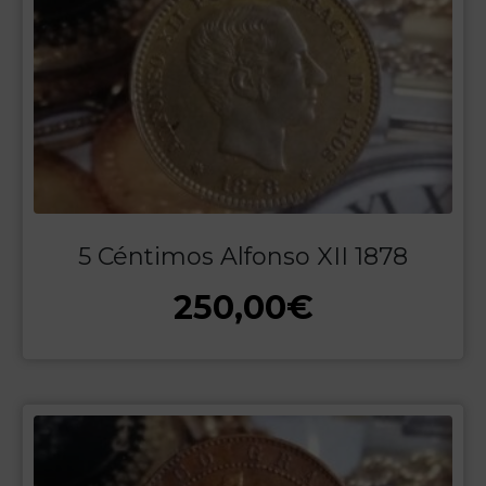
5 Céntimos Alfonso XII 1878
250,00
€