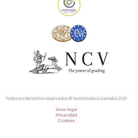
Todos los derechos reservados © Numismática Saetabis 2021
Aviso legal
Privacidad
Cookies
Diseño creado por xatcom.net