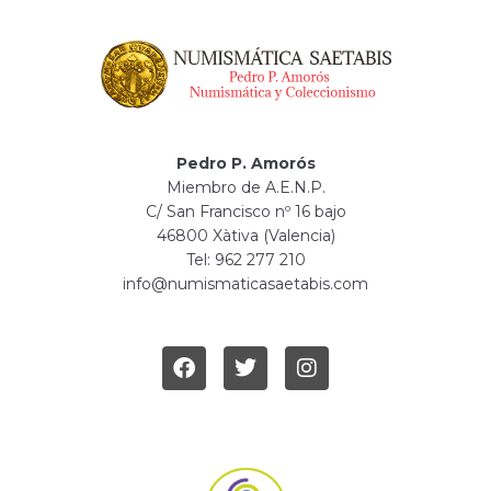
Pedro P. Amorós
Miembro de A.E.N.P.
C/ San Francisco nº 16 bajo
46800 Xàtiva (Valencia)
Tel: 962 277 210
info@numismaticasaetabis.com