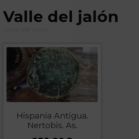
Valle del jalón
Valle del jalón
Hispania Antigua.
Nertobis. As.