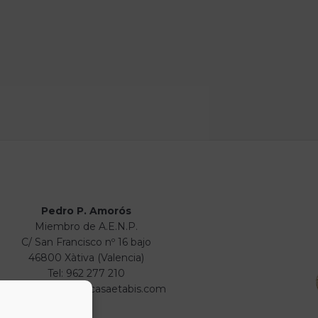
Pedro P. Amorós
Miembro de A.E.N.P.
C/ San Francisco nº 16 bajo
46800 Xàtiva (Valencia)
Tel: 962 277 210
info@numismaticasaetabis.com