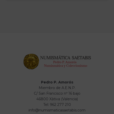
Pedro P. Amorós
Miembro de A.E.N.P.
C/ San Francisco nº 16 bajo
46800 Xàtiva (Valencia)
Tel: 962 277 210
info@numismaticasaetabis.com