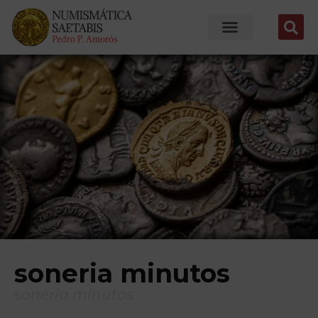
soneria minutos
soneria minutos