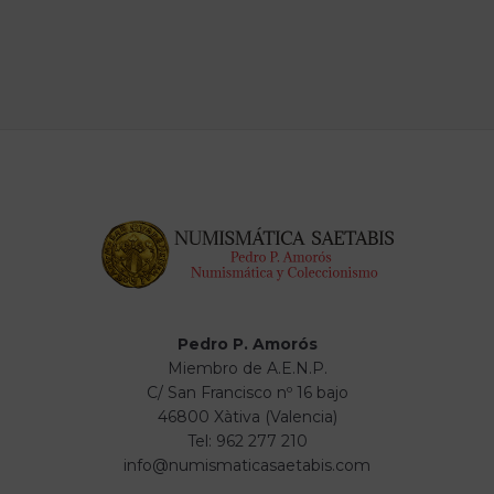
Pedro P. Amorós
Miembro de A.E.N.P.
C/ San Francisco nº 16 bajo
46800 Xàtiva (Valencia)
Tel: 962 277 210
info@numismaticasaetabis.com