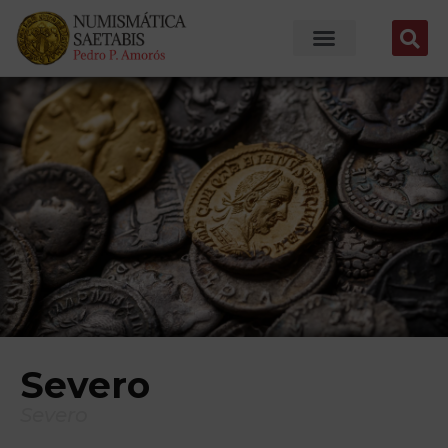
Severo
Severo