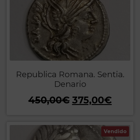
Republica Romana. Sentia.
Denario
450,00
€
375,00
€
Vendido