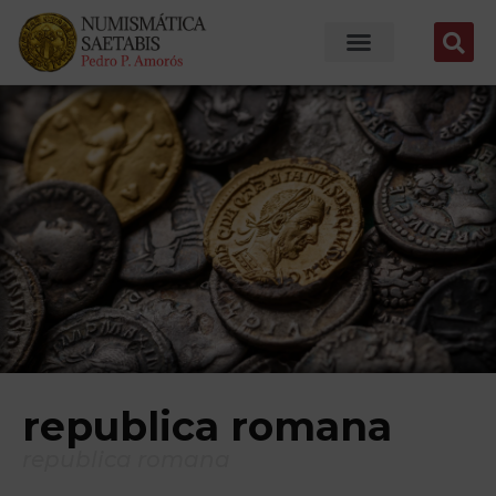
republica romana
republica romana