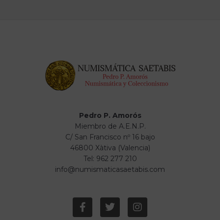
Pedro P. Amorós
Miembro de A.E.N.P.
C/ San Francisco nº 16 bajo
46800 Xàtiva (Valencia)
Tel: 962 277 210
info@numismaticasaetabis.com