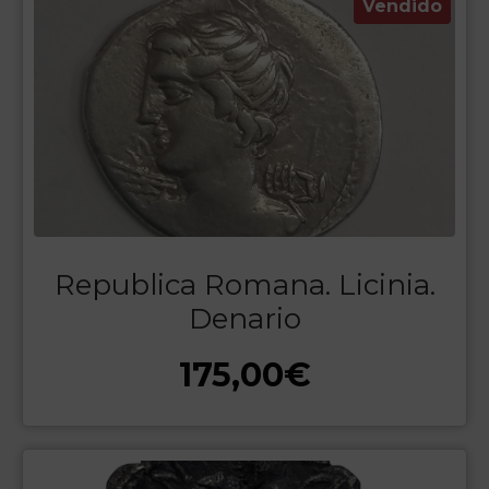
Vendido
Republica Romana. Licinia.
Denario
175,00
€