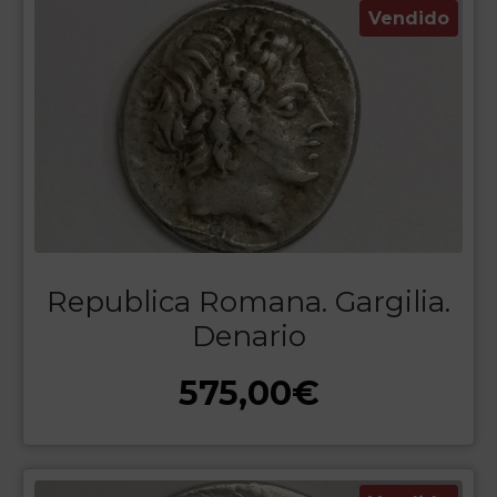
Vendido
Republica Romana. Gargilia.
Denario
575,00
€