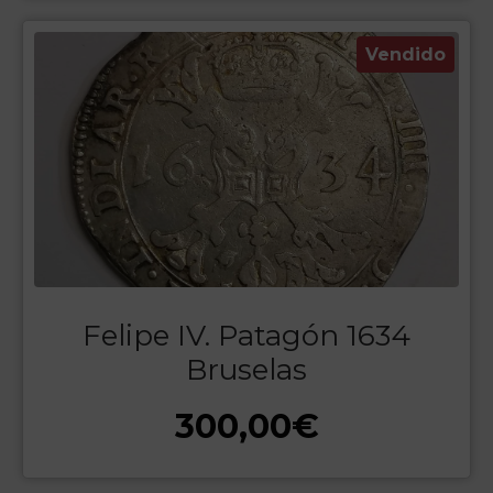
Vendido
Felipe IV. Patagón 1634
Bruselas
300,00
€