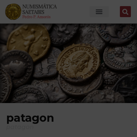
patagon
patagon