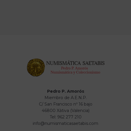
Pedro P. Amorós
Miembro de A.E.N.P.
C/ San Francisco nº 16 bajo
46800 Xàtiva (Valencia)
Tel: 962 277 210
info@numismaticasaetabis.com