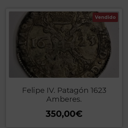
Vendido
Felipe IV. Patagón 1623
Amberes.
350,00
€