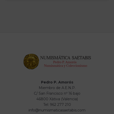
Pedro P. Amorós
Miembro de A.E.N.P.
C/ San Francisco nº 16 bajo
46800 Xàtiva (Valencia)
Tel: 962 277 210
info@numismaticasaetabis.com