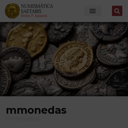
mmonedas
mmonedas