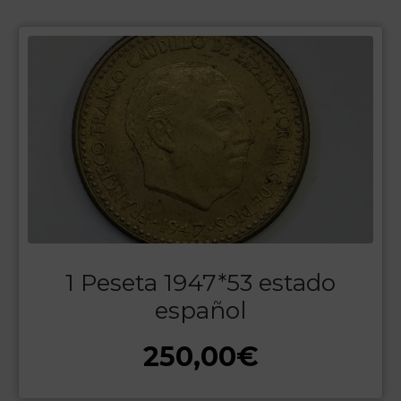
1 Peseta 1947*53 estado
español
250,00
€