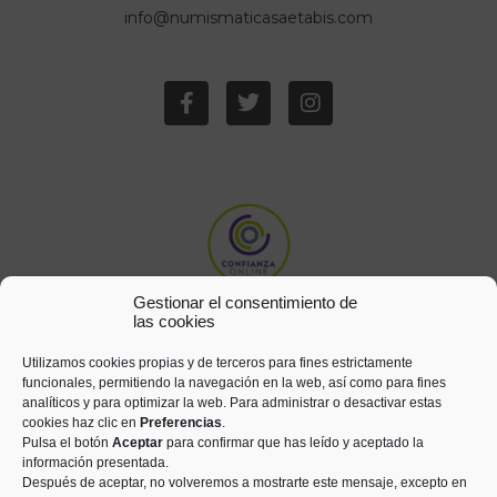
info@numismaticasaetabis.com
Gestionar el consentimiento de
las cookies
Utilizamos cookies propias y de terceros para fines estrictamente
funcionales, permitiendo la navegación en la web, así como para fines
analíticos y para optimizar la web. Para administrar o desactivar estas
cookies haz clic en
Preferencias
.
Pulsa el botón
Aceptar
para confirmar que has leído y aceptado la
información presentada.
Después de aceptar, no volveremos a mostrarte este mensaje, excepto en