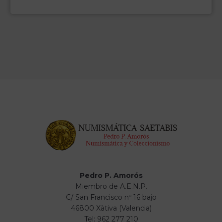
Pedro P. Amorós
Miembro de A.E.N.P.
C/ San Francisco nº 16 bajo
46800 Xàtiva (Valencia)
Tel: 962 277 210