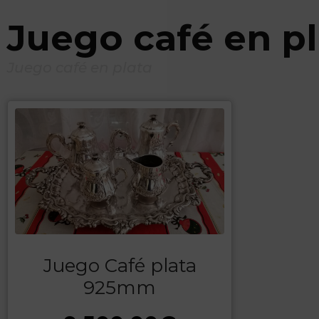
Juego café en pl
Juego café en plata
Juego Café plata
925mm