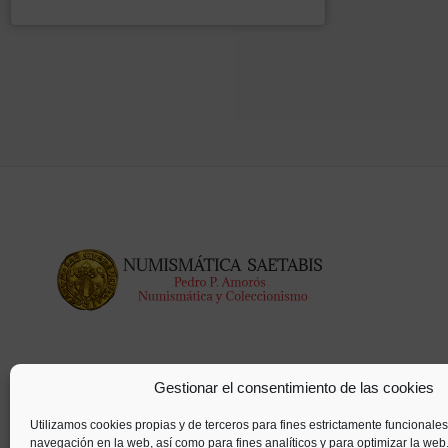
Gestionar el consentimiento de las cookies
Utilizamos cookies propias y de terceros para fines estrictamente funcionales
navegación en la web, así como para fines analíticos y para optimizar la web