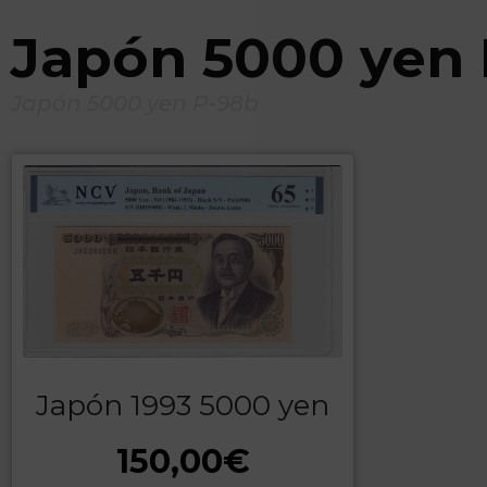
Japón 5000 yen
Japón 5000 yen P-98b
Japón 1993 5000 yen
150,00
€