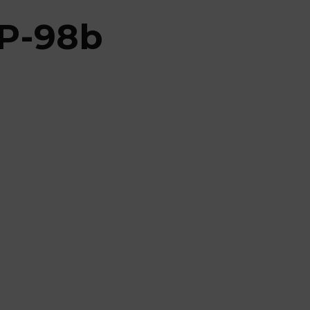
 P-98b