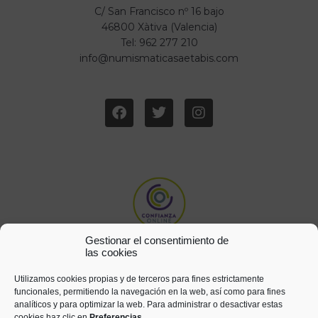
C/ San Francisco nº 16 bajo
46800 Xàtiva (Valencia)
Tel: 962 277 210
info@numismaticasaetabis.com
Gestionar el consentimiento de
las cookies
Utilizamos cookies propias y de terceros para fines estrictamente
funcionales, permitiendo la navegación en la web, así como para fines
analíticos y para optimizar la web. Para administrar o desactivar estas
cookies haz clic en
Preferencias
.