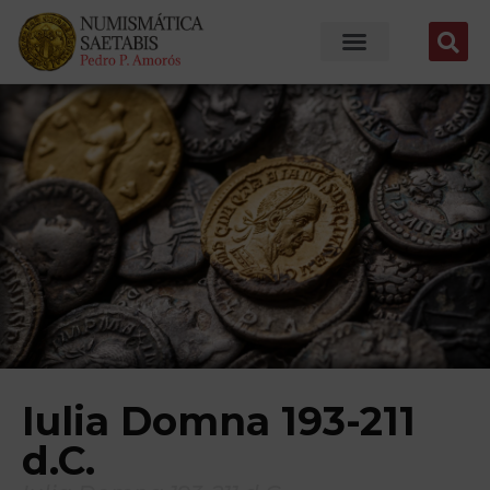
Iulia Domna 193-211
d.C.