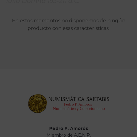
Iulia Domna 193-211 d.C.
En estos momentos no disponemos de ningún
producto con esas características.
Pedro P. Amorós
Miembro de A.E.N.P.