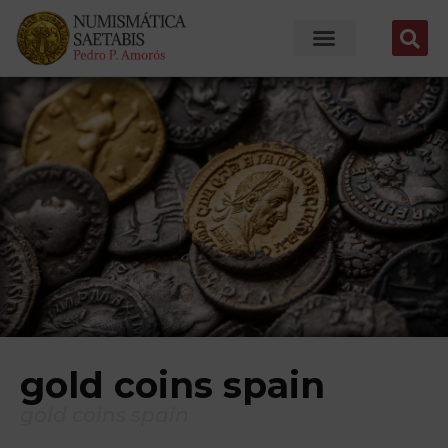
gold coins spain
gold coins spain