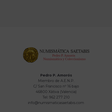
Pedro P. Amorós
Miembro de A.E.N.P.
C/ San Francisco nº 16 bajo
46800 Xàtiva (Valencia)
Tel: 962 277 210
info@numismaticasaetabis.com