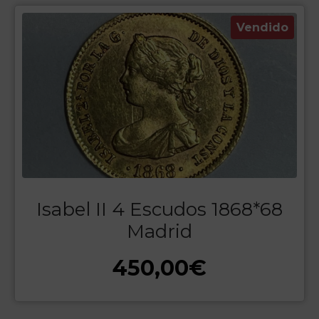
Vendido
Isabel II 4 Escudos 1868*68
Madrid
450,00
€