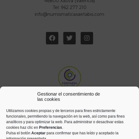
46800 Xàtiva (Valencia)
Tel: 962 277 210
info@numismaticasaetabis.com
Gestionar el consentimiento de
las cookies
Utilizamos cookies propias y de terceros para fines estrictamente
funcionales, permitiendo la navegación en la web, así como para fines
analíticos y para optimizar la web. Para administrar o desactivar estas
cookies haz clic en
Preferencias
.
Pulsa el botón
Aceptar
para confirmar que has leído y aceptado la
información presentada.