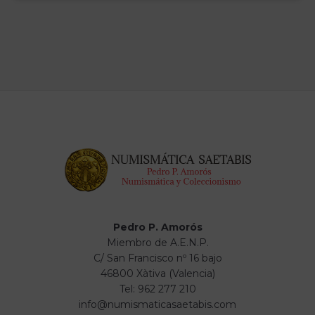
Pedro P. Amorós
Miembro de A.E.N.P.
C/ San Francisco nº 16 bajo
46800 Xàtiva (Valencia)
Tel: 962 277 210
info@numismaticasaetabis.com