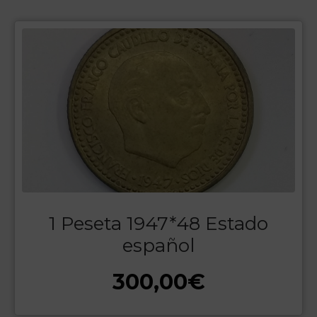
1 Peseta 1947*48 Estado
español
300,00
€