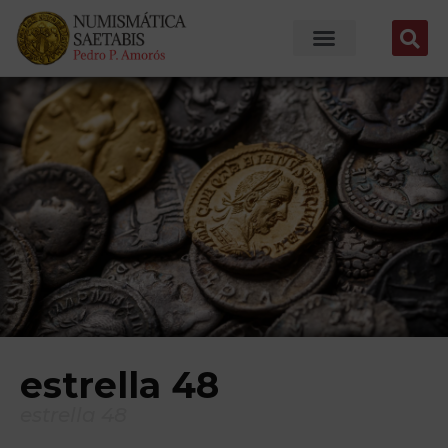
estrella 48
estrella 48