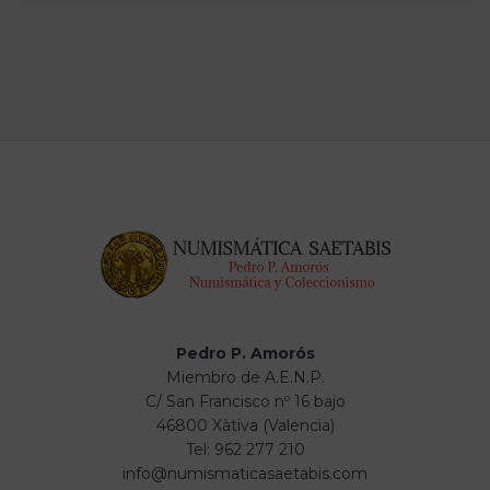
Pedro P. Amorós
Miembro de A.E.N.P.
C/ San Francisco nº 16 bajo
46800 Xàtiva (Valencia)
Tel: 962 277 210
info@numismaticasaetabis.com