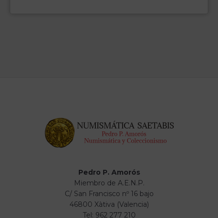
Pedro P. Amorós
Miembro de A.E.N.P.
C/ San Francisco nº 16 bajo
46800 Xàtiva (Valencia)
Tel: 962 277 210