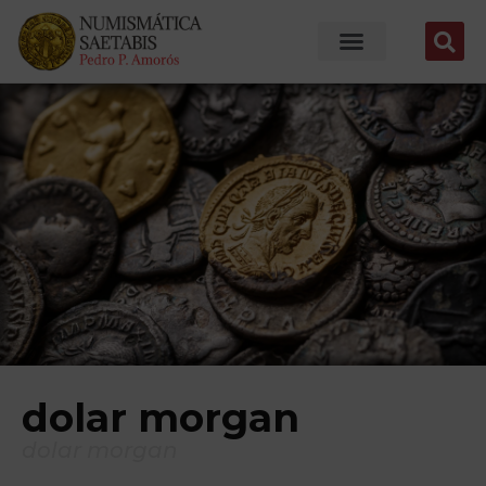
dolar morgan
dolar morgan