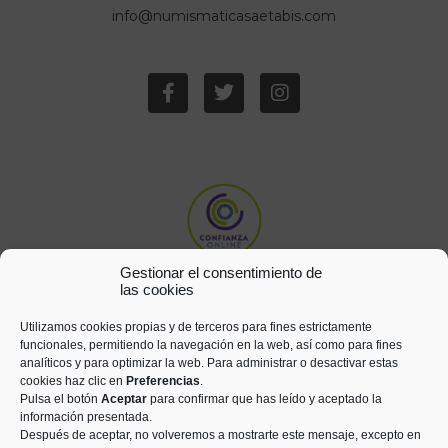
info@numismaticasaetabis.com
Gestionar el consentimiento de
las cookies
Utilizamos cookies propias y de terceros para fines estrictamente
funcionales, permitiendo la navegación en la web, así como para fines
analíticos y para optimizar la web. Para administrar o desactivar estas
cookies haz clic en
Preferencias
.
Pulsa el botón
Aceptar
para confirmar que has leído y aceptado la
información presentada.
Después de aceptar, no volveremos a mostrarte este mensaje, excepto en