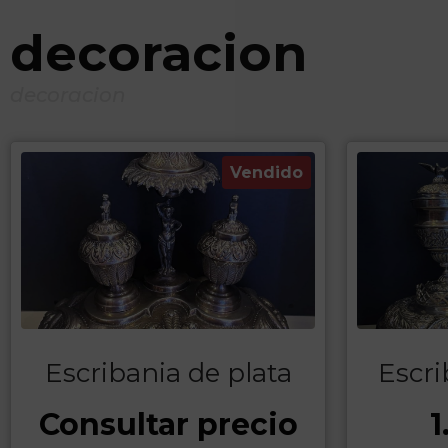
decoracion
decoracion
Vendido
Escribania de plata
Escri
Consultar precio
1