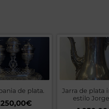
bania de plata.
Jarra de plata 
estilo Jorge 
.250,00
€