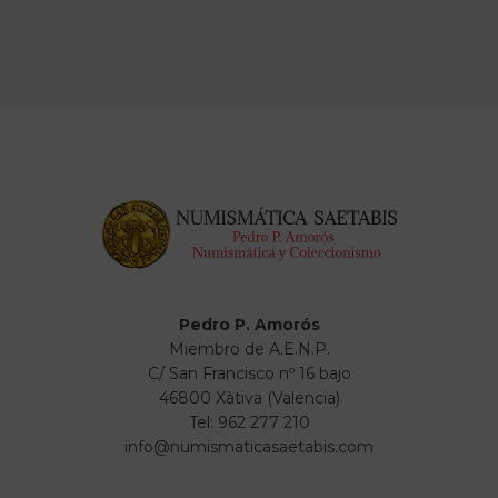
Pedro P. Amorós
Miembro de A.E.N.P.
C/ San Francisco nº 16 bajo
46800 Xàtiva (Valencia)
Tel: 962 277 210
info@numismaticasaetabis.com