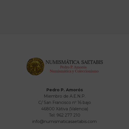
Pedro P. Amorós
Miembro de A.E.N.P.
C/ San Francisco nº 16 bajo
46800 Xàtiva (Valencia)
Tel: 962 277 210
info@numismaticasaetabis.com