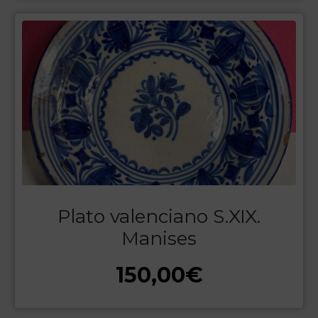
Plato valenciano S.XIX.
Manises
150,00
€