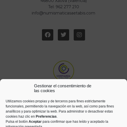
46800 Xàtiva (Valencia)
Tel: 962 277 210
info@numismaticasaetabis.com
Gestionar el consentimiento de
las cookies
Utilizamos cookies propias y de terceros para fines estrictamente
funcionales, permitiendo la navegación en la web, así como para fines
analíticos y para optimizar la web. Para administrar o desactivar estas
cookies haz clic en
Preferencias
.
Pulsa el botón
Aceptar
para confirmar que has leído y aceptado la
información presentada.