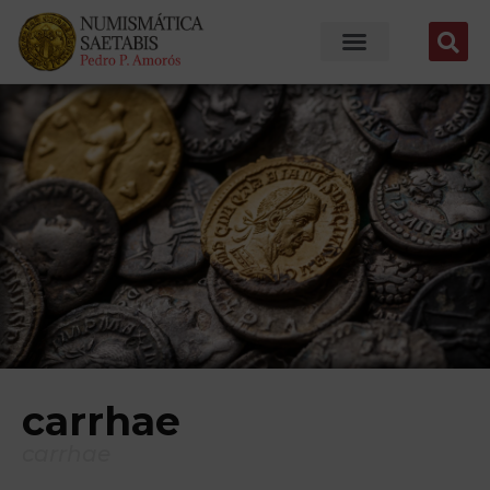
carrhae
carrhae