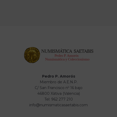
Pedro P. Amorós
Miembro de A.E.N.P.
C/ San Francisco nº 16 bajo
46800 Xàtiva (Valencia)
Tel: 962 277 210
info@numismaticasaetabis.com