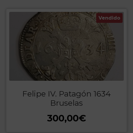
Vendido
Felipe IV. Patagón 1634
Bruselas
300,00
€