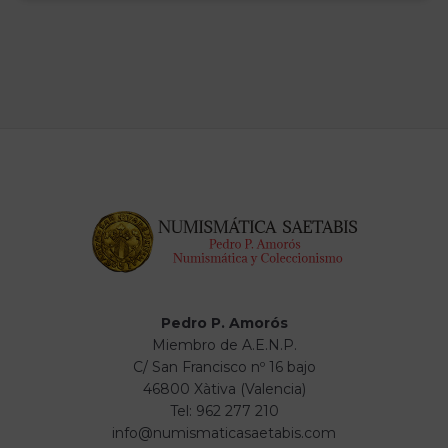
Pedro P. Amorós
Miembro de A.E.N.P.
C/ San Francisco nº 16 bajo
46800 Xàtiva (Valencia)
Tel: 962 277 210
info@numismaticasaetabis.com