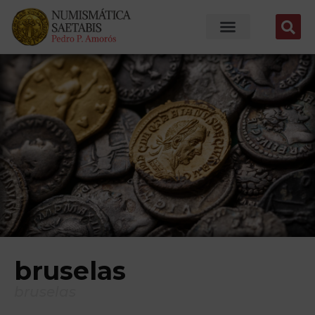
bruselas
bruselas