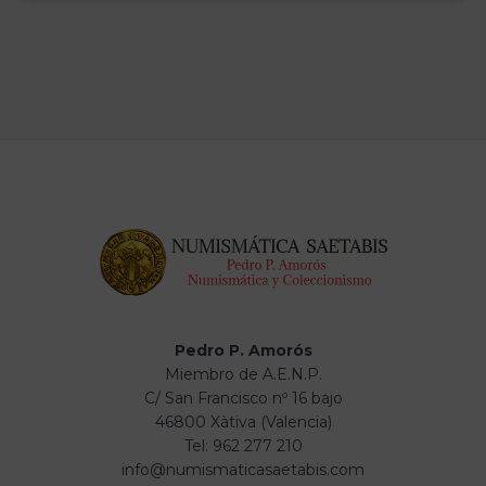
Pedro P. Amorós
Miembro de A.E.N.P.
C/ San Francisco nº 16 bajo
46800 Xàtiva (Valencia)
Tel: 962 277 210
info@numismaticasaetabis.com