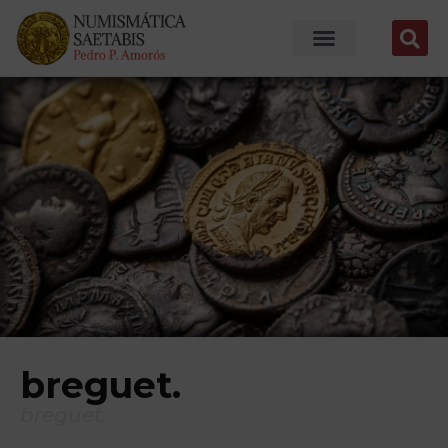
breguet.
breguet.