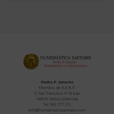
Pedro P. Amorós
Miembro de A.E.N.P.
C/ San Francisco nº 16 bajo
46800 Xàtiva (Valencia)
Tel: 962 277 210
info@numismaticasaetabis.com