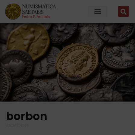
borbon
borbon